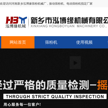
欢迎访问河南新乡泓博缘筛粉机械厂，振动筛粉机、电动筛粉机指定厂家
网站首页
筛粉机
使用视频