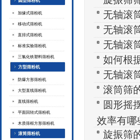
圆型筛粉机
无轴滚
加缘式筛粉机
移动式筛粉机
无轴滚
直排式筛粉机
无轴滚
标准实验筛粉机
如何根
三氯化铁塑料筛粉机
方型筛粉机
无轴滚
防爆方形筛粉机
滚筒筛
大型直线筛粉机
直线筛粉机
圆形摇
平面回转式筛粉机
效率有哪
木质筛框方形筛粉机
旋振筛
滚筒筛粉机