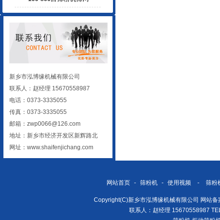
新乡市泓博缘机械有限公司
联系人：赵经理 15670558987
电话：0373-3335055
传真：0373-3335055
邮箱：zwp0066@126.com
地址：新乡市经济开发区新辉路北
网址：
www.shaifenjichang.com
网站首页
-
筛粉机
-
使用视频
-
筛粉
Copyright(C)新乡市泓博缘机械有限公司 网站
联系人：赵经理 15670558987 TEL/