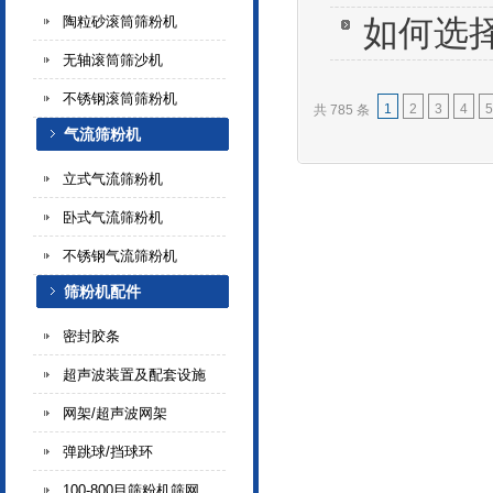
陶粒砂滚筒筛粉机
如何选
无轴滚筒筛沙机
不锈钢滚筒筛粉机
1
2
3
4
5
共 785 条
气流筛粉机
立式气流筛粉机
卧式气流筛粉机
不锈钢气流筛粉机
筛粉机配件
密封胶条
超声波装置及配套设施
网架/超声波网架
弹跳球/挡球环
100-800目筛粉机筛网