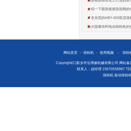
圆形摇摆筛在化工行业的应
介绍一下圆形摇摆筛筛网的
广东东莞的HBY-400双
防火阻燃布料电动筛粉机的
网站首页
-
筛粉机
-
使用视频
-
筛粉
Copyright(C)新乡市泓博缘机械有限公司 网站
联系人：赵经理 15670558987 TEL/
筛粉机
振动筛粉