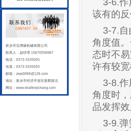
3-6.
该有的反
3-7.
角度值。
新乡市泓博缘机械有限公司
态时不易
联系人：赵经理 15670558987
电话：0373-3335055
许有较宽
传真：0373-3335055
邮箱：zwp0066@126.com
3-8.
地址：新乡市经济开发区新辉路北
网址：
www.shaifenjichang.com
角度时，
品发挥效
3-9.