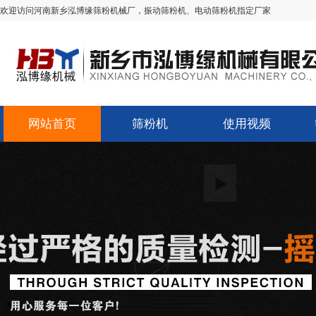
欢迎访问河南新乡泓博缘筛粉机械厂，振动筛粉机、电动筛粉机指定厂家
网站首页
筛粉机
使用视频