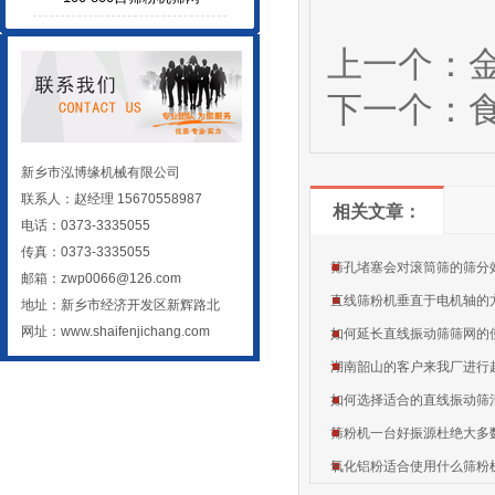
上一个：
下一个：
新乡市泓博缘机械有限公司
联系人：赵经理 15670558987
相关文章：
电话：0373-3335055
传真：0373-3335055
筛孔堵塞会对滚筒筛的筛分
邮箱：zwp0066@126.com
直线筛粉机垂直于电机轴的
地址：新乡市经济开发区新辉路北
网址：
www.shaifenjichang.com
如何延长直线振动筛筛网的
湖南韶山的客户来我厂进行
如何选择适合的直线振动筛
筛粉机一台好振源杜绝大多
氧化铝粉适合使用什么筛粉