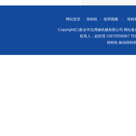
网站首页
-
筛粉机
-
使用视频
-
筛粉
Copyright(C)新乡市泓博缘机械有限公司 网站
联系人：赵经理 15670558987 TEL/
筛粉机
振动筛粉