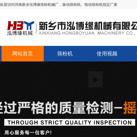
欢迎访问河南新乡泓博缘筛粉机械厂，振动筛粉机、电动筛粉机指定厂家
网站首页
筛粉机
使用视频