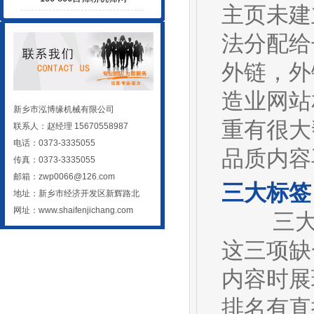
主页未建
法分配给
外链，外
造业网站
新乡市泓博缘机械有限公司
重有很大
联系人：赵经理 15670558987
电话：0373-3335055
品质内容
传真：0373-3335055
邮箱：zwp0066@126.com
三大标签
地址：新乡市经济开发区新辉路北
网址：
www.shaifenjichang.com
三大标
这三项缺
内容时展
排名有直