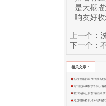
是大概描
响友好收
上一个：
下一个：
相关文章：
筛粉机价格影响往往跟当地
滚筒筛的筛网材质和筛分精
陶粒滚筒筛已发货 请浙江
型号选错筛粉机堆积物料你