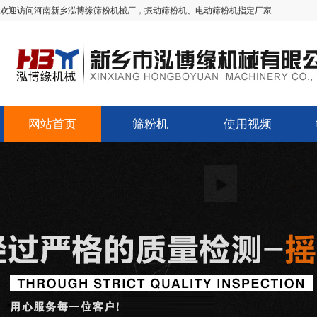
欢迎访问河南新乡泓博缘筛粉机械厂，振动筛粉机、电动筛粉机指定厂家
网站首页
筛粉机
使用视频